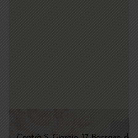
Contrà S. Giorgio, 17
Bassano del