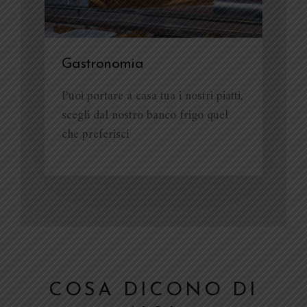
Gastronomia
Puoi portare a casa tua i nostri piatti,
scegli dal nostro banco frigo quel
che preferisci
COSA DICONO DI