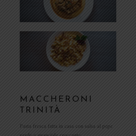
MACCHERONI
TRINITÀ
Pasta fresca fatta in casa con salsa al pepe
verde e guanciale croccante