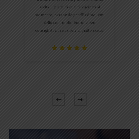
scelta… piatti di qualità cucinati al
momento, personale gentilissimo, vini
della casa molto buoni e ben
consigliati in relazione al piatto scelto!