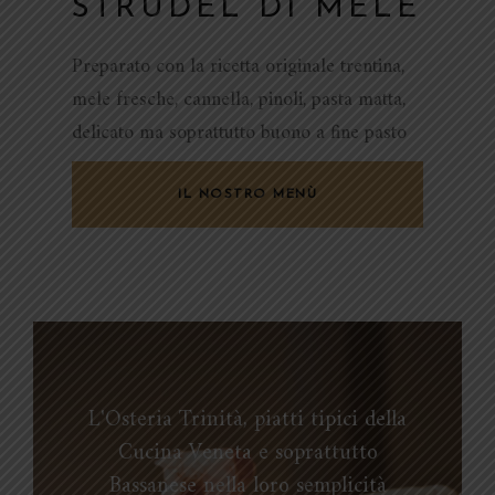
STRUDEL DI MELE
Preparato con la ricetta originale trentina,
mele fresche, cannella, pinoli, pasta matta,
delicato ma soprattutto buono a fine pasto
IL NOSTRO MENÙ
L'Osteria Trinità, piatti tipici della
Cucina Veneta e soprattutto
Bassanese nella loro semplicità