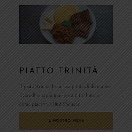
PIATTO TRINITÀ
Il piatto trinità, la nostra punta di diamante
ricco di energia ma soprattutto buono,
come piaceva a Bud Spencer
IL NOSTRO MENÙ