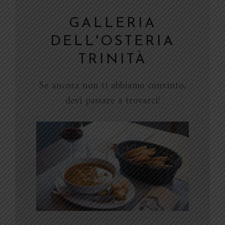
GALLERIA
DELL'OSTERIA
TRINITÀ
Se ancora non ti abbiamo convinto,
devi passare a trovarci!