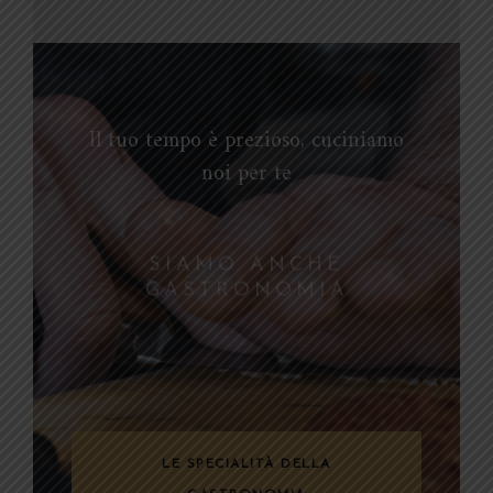
Il tuo tempo è prezioso, cuciniamo
noi per te
SCEGLI DALLA NOSTRA
VETRINA FRIGO
LE SPECIALITÀ DELLA