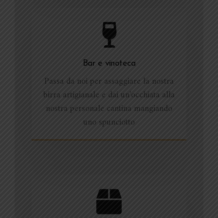
Bar e vinoteca
Passa da noi per assaggiare la nostra
birra artigianale e dai un'occhiata alla
nostra personale cantina mangiando
uno spunciotto