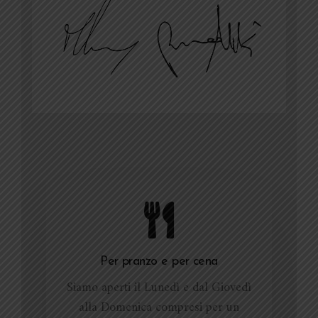
Per pranzo e per cena
Siamo aperti il Lunedì e dal Giovedì
alla Domenica compresi per un