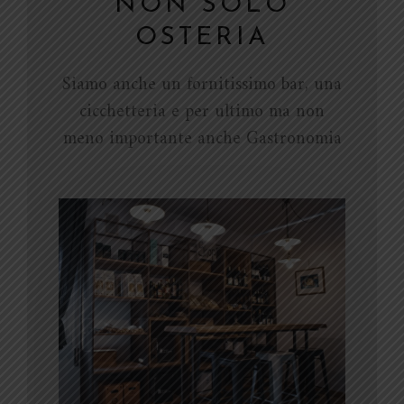
NON SOLO
OSTERIA
Siamo anche un fornitissimo bar, una
cicchetteria e per ultimo ma non
meno importante anche Gastronomia