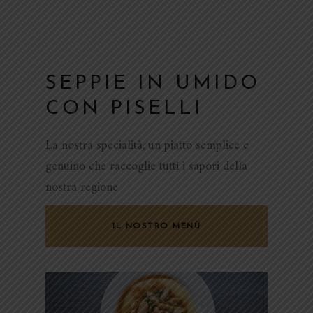
SEPPIE IN UMIDO
CON PISELLI
La nostra specialità, un piatto semplice e
genuino che raccoglie tutti i sapori della
nostra regione
IL NOSTRO MENÙ