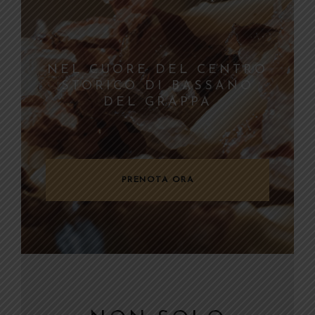
PRENOTA ADESSO IL
TUO TAVOLO
PRENOTA ORA