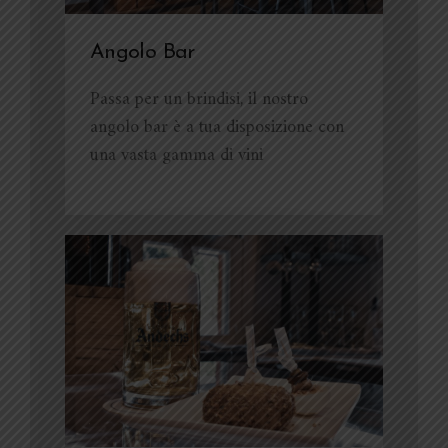
Angolo Bar
Passa per un brindisi, il nostro
angolo bar è a tua disposizione con
una vasta gamma di vini