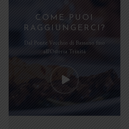
COME PUOI
RAGGIUNGERCI?
Dal Ponte Vecchio di Bassano fino
all'Osteria Trinità